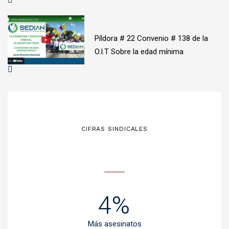
Píldora # 22 Convenio # 138 de la
O.I.T Sobre la edad mínima
CIFRAS SINDICALES
4%
Más asesinatos