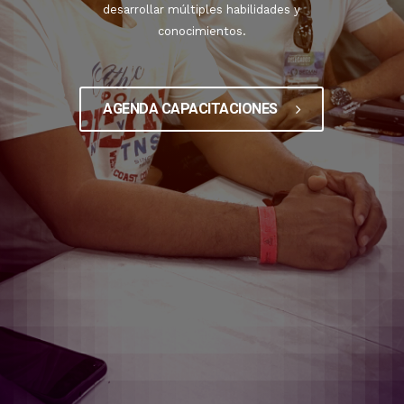
desarrollar múltiples habilidades y
conocimientos.
AGENDA CAPACITACIONES