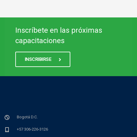
Inscríbete en las próximas
capacitaciones
INSCRIBIRSE
Bogotá D.C.
+57 306-226-3126