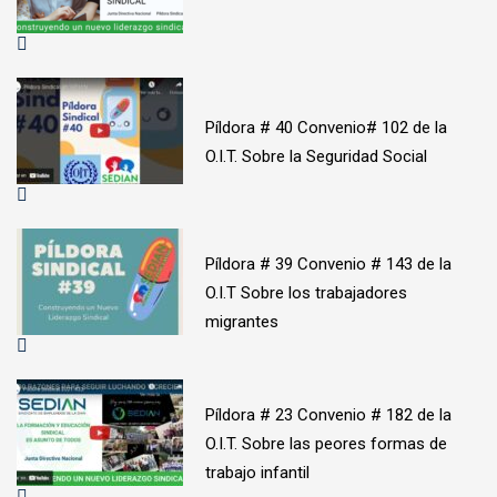
Píldora # 40 Convenio# 102 de la
O.I.T. Sobre la Seguridad Social
Píldora # 39 Convenio # 143 de la
O.I.T Sobre los trabajadores
migrantes
Píldora # 23 Convenio # 182 de la
O.I.T. Sobre las peores formas de
trabajo infantil