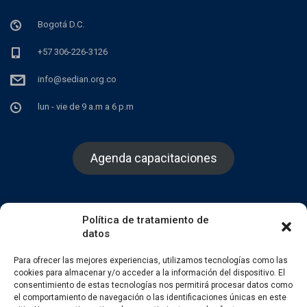
Bogotá D.C.
+57 306-226-3126
info@sedian.org.co
lun - vie de 9 a.m a 6 p.m
Agenda capacitaciones
Política de tratamiento de
datos
Facebook
Twitter
Instagram
Para ofrecer las mejores experiencias, utilizamos tecnologías como las
cookies para almacenar y/o acceder a la información del dispositivo. El
consentimiento de estas tecnologías nos permitirá procesar datos como
el comportamiento de navegación o las identificaciones únicas en este