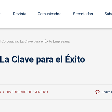
s
Revista
Comunicados
Secretarías
Subd
d Corporativa: La Clave para el Éxito Empresarial
La Clave para el Éxito
Leave 
R Y DIVERSIDAD DE GÉNERO