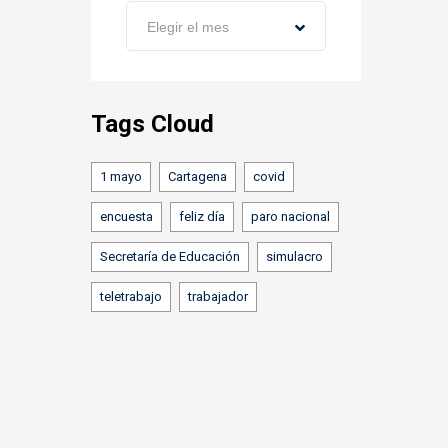
Archivos
Elegir el mes
Tags Cloud
1 mayo
Cartagena
covid
encuesta
feliz día
paro nacional
Secretaría de Educación
simulacro
teletrabajo
trabajador