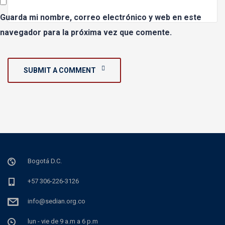
Guarda mi nombre, correo electrónico y web en este
navegador para la próxima vez que comente.
SUBMIT A COMMENT
Bogotá D.C.
+57 306-226-3126
info@sedian.org.co
lun - vie de 9 a.m a 6 p.m