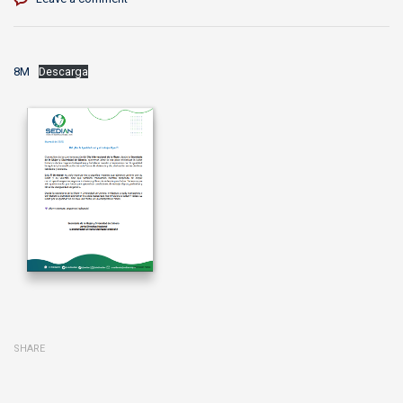
8M
Descarga
SHARE