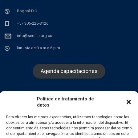
Bogotá D.C.
+57 306-226-3126
info@sedian.org.co
lun - vie de 9 a.m a 6 p.m
Agenda capacitaciones
Política de tratamiento de
datos
Facebook
Twitter
Instagram
Para ofrecer las mejores experiencias, utilizamos tecnologías como las
cookies para almacenar y/o acceder a la información del dispositivo. El
consentimiento de estas tecnologías nos permitirá procesar datos como
el comportamiento de navegación o las identificaciones únicas en este