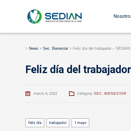
Nosotro
>
News
>
Sec. Bienestar
>
Feliz día del trabajador – SEDIAN
Feliz día del trabajad
marzo 6, 2022
Category:
SEC. BIENESTAR
Tags
feliz día
trabajador
1 mayo