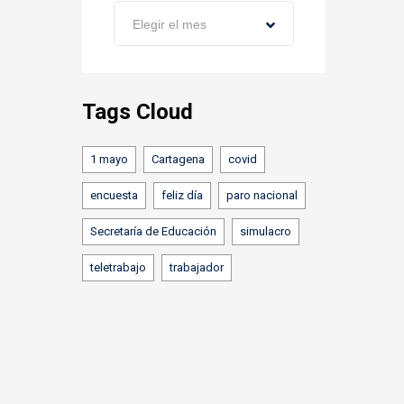
Archivos
Elegir el mes
Tags Cloud
1 mayo
Cartagena
covid
encuesta
feliz día
paro nacional
Secretaría de Educación
simulacro
teletrabajo
trabajador