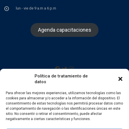
lun - vie de 9 a.m a 6 p.m
Agenda capacitaciones
Facebook
Twitter
Instagram
Política de tratamiento de
datos
Para ofrecer las mejores experiencias, utilizamos tecnologías como las
cookies para almacenar y/o acceder a la información del dispositivo. El
consentimiento de estas tecnologías nos permitirá procesar datos como
el comportamiento de navegación o las identificaciones únicas en este
sitio. No consentir o retirar el consentimiento, puede afectar
negativamente a ciertas características y funciones.
Todos los derechos reservados 2022