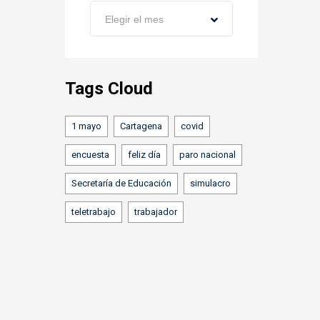
Archivos
Elegir el mes
Tags Cloud
1 mayo
Cartagena
covid
encuesta
feliz día
paro nacional
Secretaría de Educación
simulacro
teletrabajo
trabajador