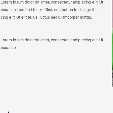
t. Lorem ipsum dolor sit amet, consectetur adipiscing elit. Ut
apibus leo.I am text block. Click edit button to change this
ng elit. Ut elit tellus, luctus nec ullamcorper mattis,
t. Lorem ipsum dolor sit amet, consectetur adipiscing elit. Ut
pibus leo.​_