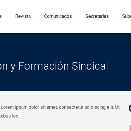
s
Revista
Comunicados
Secretarías
Subd
l
ón y Formación Sindical
t. Lorem ipsum dolor sit amet, consectetur adipiscing elit. Ut
apibus leo.