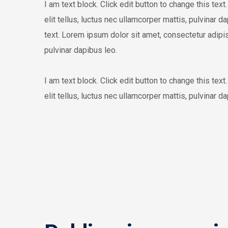
I am text block. Click edit button to change this tex
elit tellus, luctus nec ullamcorper mattis, pulvinar d
text. Lorem ipsum dolor sit amet, consectetur adipisci
pulvinar dapibus leo.
I am text block. Click edit button to change this tex
elit tellus, luctus nec ullamcorper mattis, pulvinar da