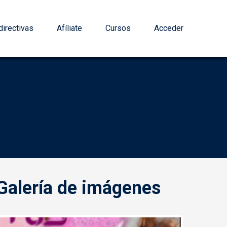
irectivas
Afíliate
Cursos
Acceder
Galería de imágenes