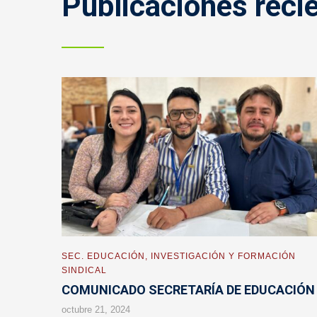
Publicaciones reci
SEC. EDUCACIÓN, INVESTIGACIÓN Y FORMACIÓN
SINDICAL
COMUNICADO SECRETARÍA DE EDUCACIÓN
octubre 21, 2024