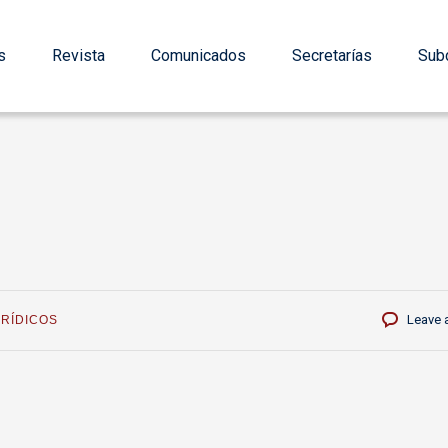
s
Revista
Comunicados
Secretarías
Subd
Leave 
URÍDICOS