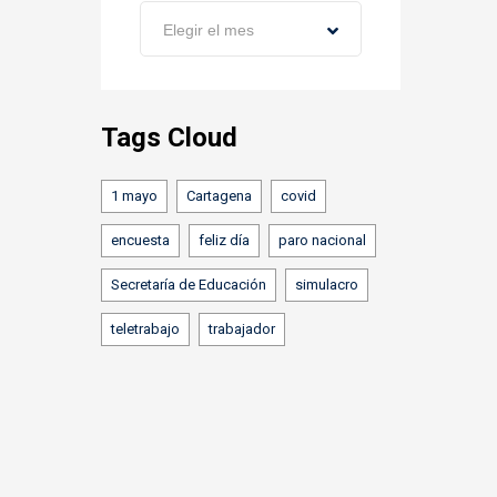
Archivos
Elegir el mes
Tags Cloud
1 mayo
Cartagena
covid
encuesta
feliz día
paro nacional
Secretaría de Educación
simulacro
teletrabajo
trabajador