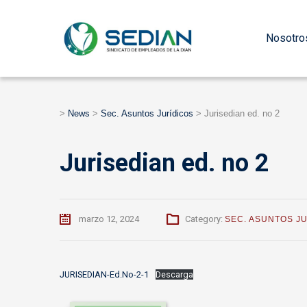
Nosotro
>
News
>
Sec. Asuntos Jurídicos
>
Jurisedian ed. no 2
Jurisedian ed. no 2
marzo 12, 2024
Category:
SEC. ASUNTOS J
JURISEDIAN-Ed.No-2-1
Descarga