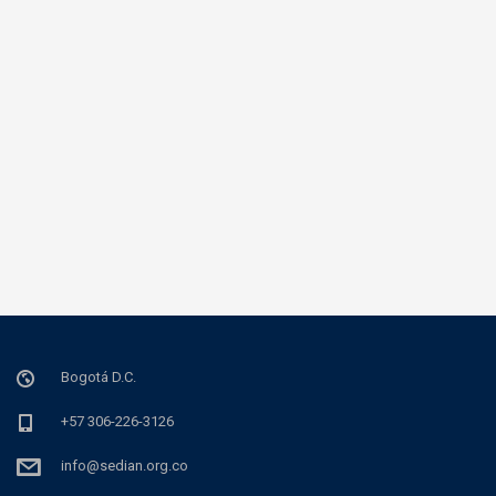
Bogotá D.C.
+57 306-226-3126
info@sedian.org.co