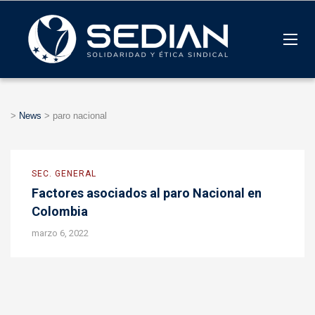
>
News
>
paro nacional
SEC. GENERAL
Factores asociados al paro Nacional en
Colombia
marzo 6, 2022