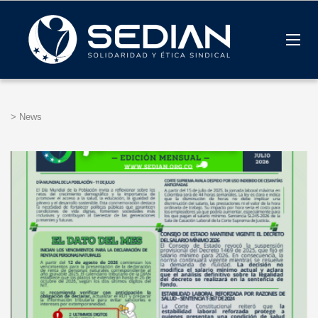
>
News