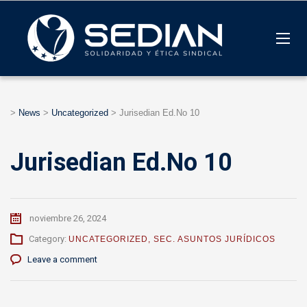
>
News
>
Uncategorized
>
Jurisedian Ed.No 10
Jurisedian Ed.No 10
noviembre 26, 2024
Category:
UNCATEGORIZED
,
SEC. ASUNTOS JURÍDICOS
Leave a comment