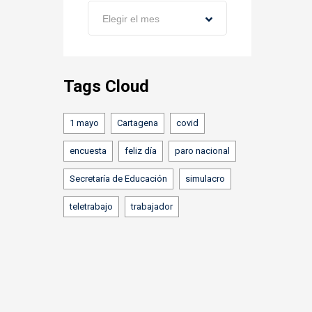
Archivos
Elegir el mes
Tags Cloud
1 mayo
Cartagena
covid
encuesta
feliz día
paro nacional
Secretaría de Educación
simulacro
teletrabajo
trabajador