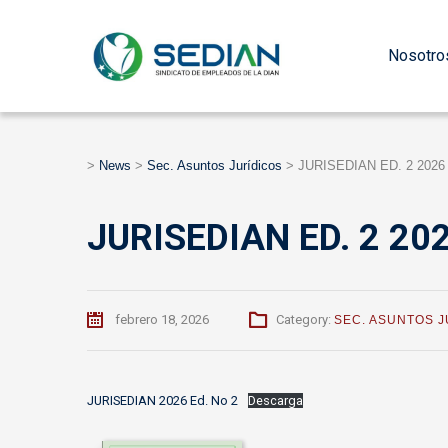
Nosotro
>
News
>
Sec. Asuntos Jurídicos
>
JURISEDIAN ED. 2 2026
JURISEDIAN ED. 2 20
febrero 18, 2026
Category:
SEC. ASUNTOS J
JURISEDIAN 2026 Ed. No 2
Descarga