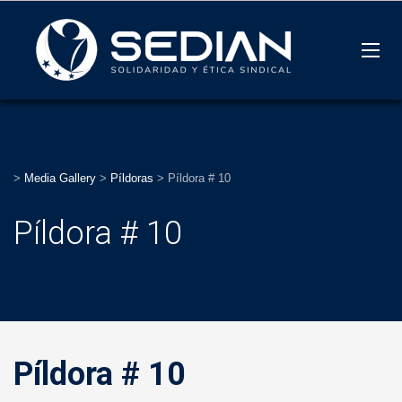
>
Media Gallery
>
Píldoras
>
Píldora # 10
Píldora # 10
Píldora # 10