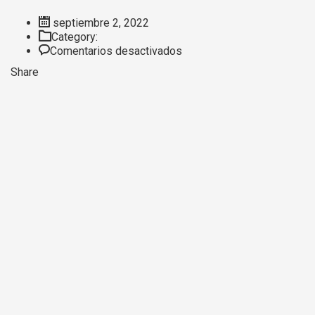
septiembre 2, 2022
Category:
en
Comentarios desactivados
Píldora
Share
#
10