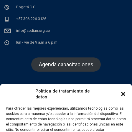
Bogotá D.C.
+57 306-226-3126
info@sedian.org.co
lun - vie de 9 a.m a 6 p.m
Agenda capacitaciones
Política de tratamiento de
datos
Facebook
Twitter
Instagram
Para ofrecer las mejores experiencias, utilizamos tecnologías como las
cookies para almacenar y/o acceder a la información del dispositivo. El
consentimiento de estas tecnologías nos permitirá procesar datos como
el comportamiento de navegación o las identificaciones únicas en este
sitio. No consentir o retirar el consentimiento, puede afectar