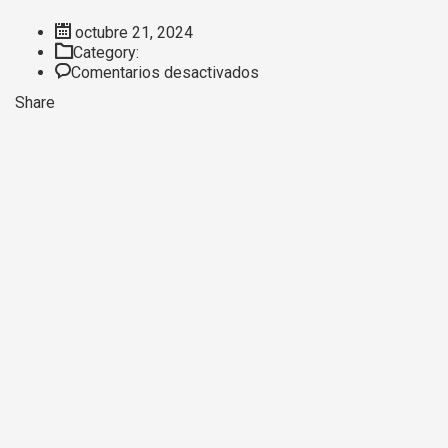
octubre 21, 2024
Category:
en
Comentarios desactivados
Demo
Share
9