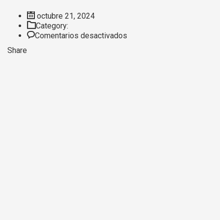
octubre 21, 2024
Category:
en
Comentarios desactivados
Demo
Share
4