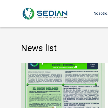
Nosotro
News list