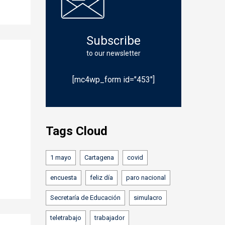
Subscribe
to our newsletter
[mc4wp_form id="453"]
Tags Cloud
1 mayo
Cartagena
covid
encuesta
feliz día
paro nacional
Secretaría de Educación
simulacro
teletrabajo
trabajador