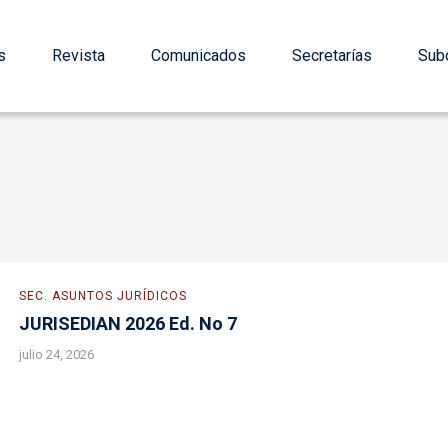
s
Revista
Comunicados
Secretarías
Subd
SEC. ASUNTOS JURÍDICOS
JURISEDIAN 2026 Ed. No 7
julio 24, 2026