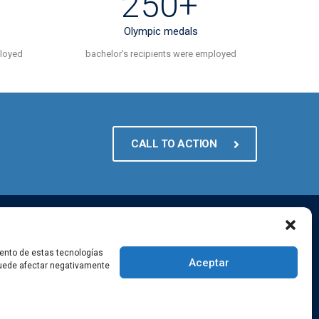
250+
Olympic medals
ployed
bachelor’s recipients were employed
CALL TO ACTION
nes
iento de estas tecnologías
Aceptar
 puede afectar negativamente
gram