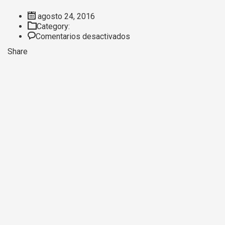
agosto 24, 2016
Category:
en
Comentarios desactivados
Kashi
Share
Berry
Blossoms