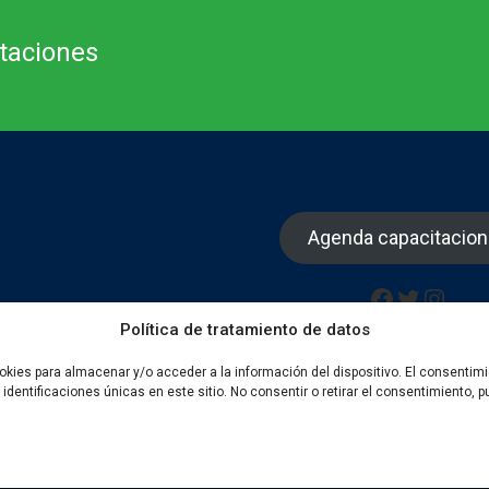
itaciones
Agenda capacitacio
Facebook
Twitter
Insta
Política de tratamiento de datos
okies para almacenar y/o acceder a la información del dispositivo. El consentim
dentificaciones únicas en este sitio. No consentir o retirar el consentimiento,
Todos los derechos reservados 2022