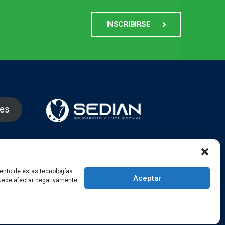
INSCRIBIRSE
nes
gram
iento de estas tecnologías
Aceptar
 puede afectar negativamente