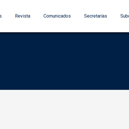
s
Revista
Comunicados
Secretarías
Subd