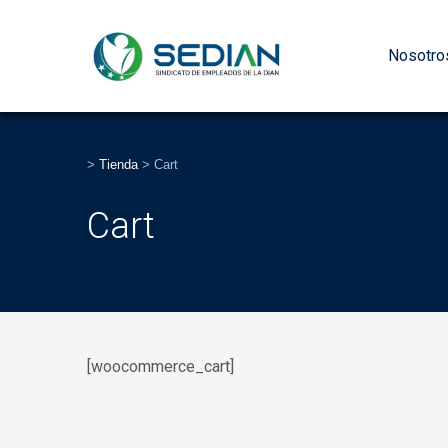
Nosotro
>
Tienda
>
Cart
Cart
[woocommerce_cart]