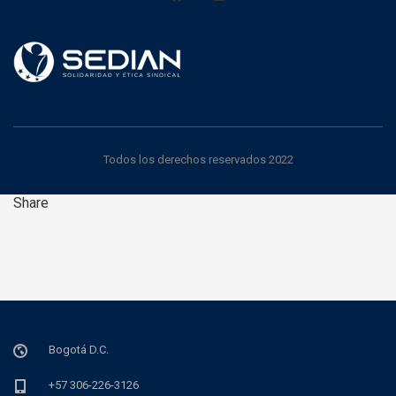
Todos los derechos reservados 2022
Share
Bogotá D.C.
+57 306-226-3126