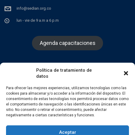
info@sedian.org.co
lun - vie de 9 a.m a 6 p.m
Agenda capacitaciones
Política de tratamiento de
datos
Facebook
Twitter
Instagram
Para ofrecer las mejores experiencias, utilizamos tecnologías como las
cookies para almacenar y/o acceder a la información del dispositivo. El
consentimiento de estas tecnologías nos permitirá procesar datos como
el comportamiento de navegación o las identificaciones únicas en este
sitio. No consentir o retirar el consentimiento, puede afectar
negativamente a ciertas características y funciones.
Aceptar