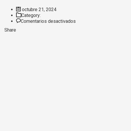
octubre 21, 2024
Category:
en
Comentarios desactivados
Demo
Share
10