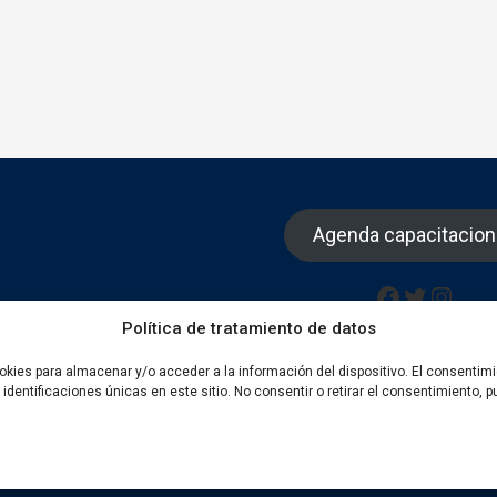
Agenda capacitacio
Facebook
Twitter
Insta
Política de tratamiento de datos
okies para almacenar y/o acceder a la información del dispositivo. El consentim
dentificaciones únicas en este sitio. No consentir o retirar el consentimiento,
Todos los derechos reservados 2022