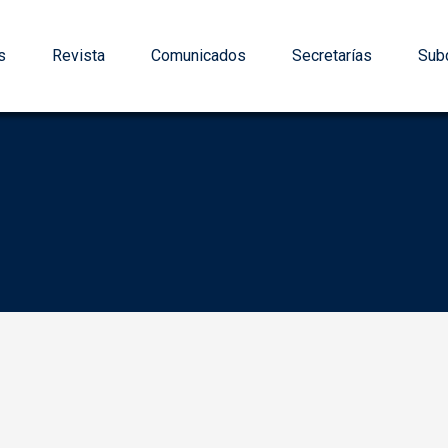
s
Revista
Comunicados
Secretarías
Subd