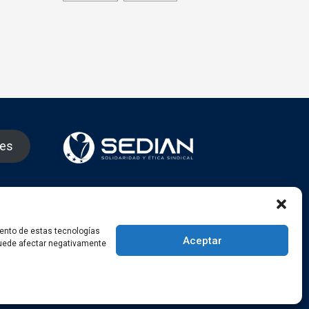
nes
gram
iento de estas tecnologías
Aceptar
 puede afectar negativamente