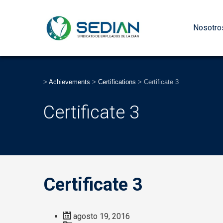
Nosotro
>
Achievements
>
Certifications
>
Certificate 3
Certificate 3
Certificate 3
agosto 19, 2016