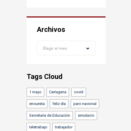
Archivos
Archivos
Elegir el mes
Tags Cloud
1 mayo
Cartagena
covid
encuesta
feliz día
paro nacional
Secretaría de Educación
simulacro
teletrabajo
trabajador