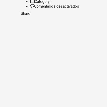
Category:
en
Comentarios desactivados
Certificate
Share
3