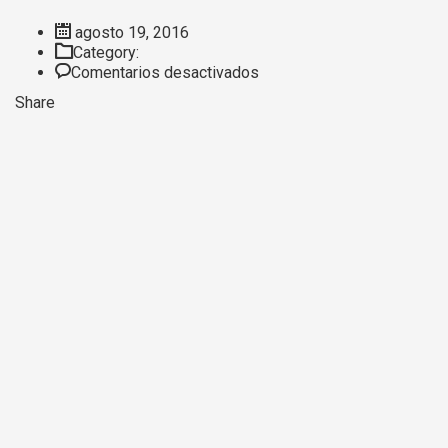
agosto 19, 2016
Category:
en
Comentarios desactivados
Certificate
Share
1