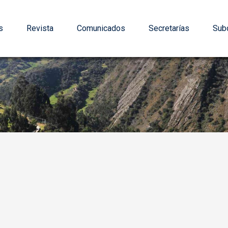
s
Revista
Comunicados
Secretarías
Subd