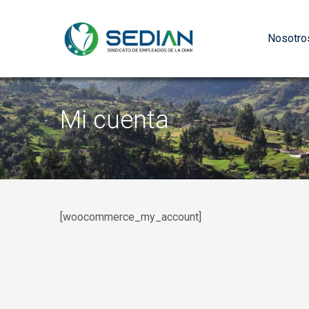
Nosotro
Mi cuenta
[woocommerce_my_account]