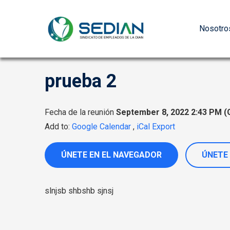
Nosotro
prueba 2
Fecha de la reunión
September 8, 2022 2:43 PM
(
Add to:
Google Calendar
,
iCal Export
ÚNETE EN EL NAVEGADOR
ÚNETE 
slnjsb shbshb sjnsj