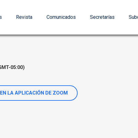
s
Revista
Comunicados
Secretarías
Subd
GMT-05:00)
EN LA APLICACIÓN DE ZOOM