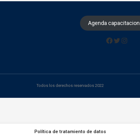
Agenda capacitacio
Facebook
Twitter
Insta
Todos los derechos reservados 2022
Política de tratamiento de datos