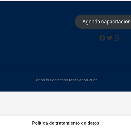
Agenda capacitacio
Facebook
Twitter
Insta
Todos los derechos reservados 2022
Política de tratamiento de datos