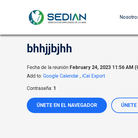
Nosotro
bhhjjbjhh
Fecha de la reunión
February 24, 2023 11:56 AM
(
Add to:
Google Calendar
,
iCal Export
Contraseña:
1
ÚNETE EN EL NAVEGADOR
ÚNETE 