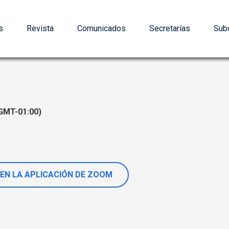
s
Revista
Comunicados
Secretarías
Subd
GMT-01:00)
EN LA APLICACIÓN DE ZOOM