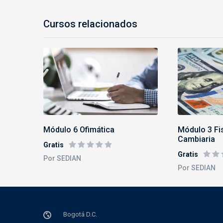
Cursos relacionados
Módulo 6 Ofimática
Módulo 3 Fi
Cambiaria
Gratis
Gratis
Por SEDIAN
Por SEDIAN
Bogotá D.C.