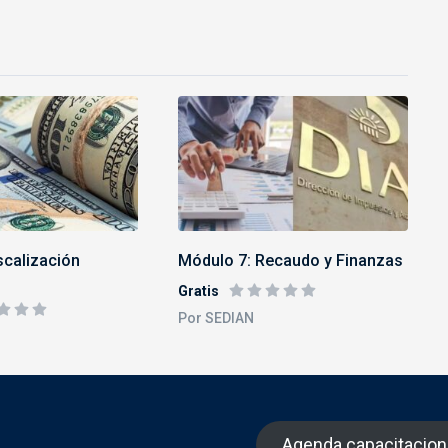
scalización
Módulo 7: Recaudo y Finanzas
Gratis
Por SEDIAN
Agenda capacitacio