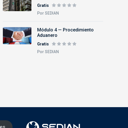
Gratis
Por SEDIAN
Módulo 4 — Procedimiento
Aduanero
Gratis
Por SEDIAN
nes