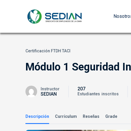
Nosotro
Certificación FTDH TACI
Módulo 1 Seguridad In
207
Instructor
SEDIAN
Estudiantes
inscritos
Descripción
Currículum
Reseñas
Grade