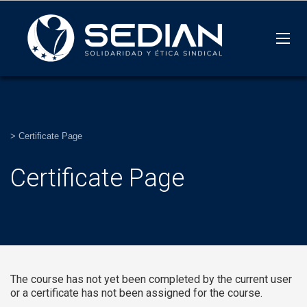
>
Certificate Page
Certificate Page
The course has not yet been completed by the current user
or a certificate has not been assigned for the course.