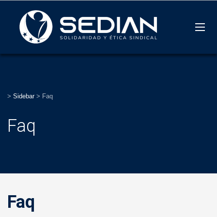
>
Sidebar
>
Faq
Faq
Faq