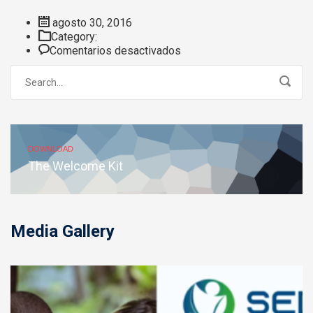
agosto 30, 2016
Category:
en
Comentarios desactivados
Faq
DOWNLOAD
The Welcome Kit
Media Gallery