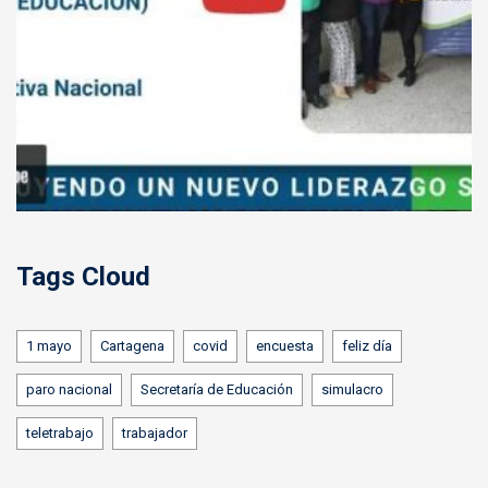
Tags Cloud
1 mayo
Cartagena
covid
encuesta
feliz día
paro nacional
Secretaría de Educación
simulacro
teletrabajo
trabajador