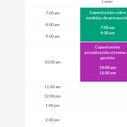
Lunes
Capacitación sobre
7:00 am
medidas de precauci
8:00 am
7:00 am
9:30 am
9:00 am
Capacitación
actualización sistema 
gestión
10:00 am
10:00 am
11:00 am
11:00 am
12:00 pm
1:00 pm
2:00 pm