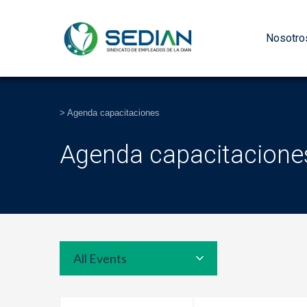
Nosotro
>
Agenda capacitaciones
Agenda capacitacione
All Events