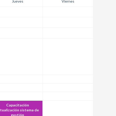
Jueves
Viernes
Capacitación
tualización sistema de
gestión