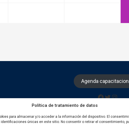
Agenda capacitacio
Facebook
Twitter
Insta
Política de tratamiento de datos
okies para almacenar y/o acceder a la información del dispositivo. El consentim
dentificaciones únicas en este sitio. No consentir o retirar el consentimiento,