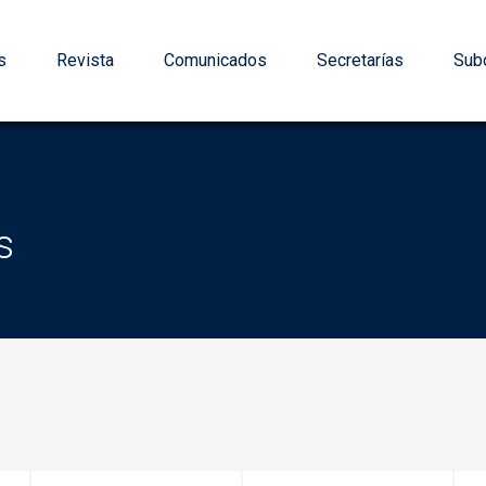
s
Revista
Comunicados
Secretarías
Subd
s